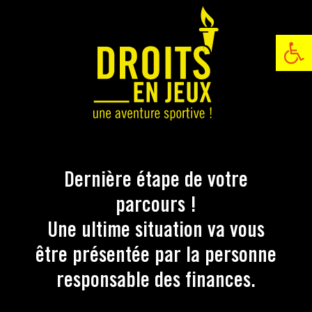
Ouvrir la ba
Dernière étape de votre
parcours !
Une ultime situation va vous
être présentée par la personne
responsable des finances.