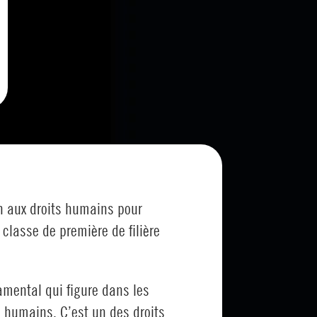
n aux droits humains pour
 classe de première de filière
damental qui figure dans les
ts humains. C’est un des droits