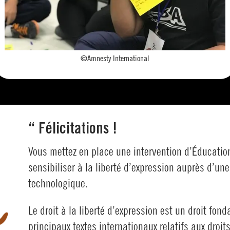
©Amnesty International
“
Félicitations !
Vous mettez en place une intervention d’Éducatio
sensibiliser à la liberté d’expression auprès d’une
technologique.
Le droit à la liberté d’expression est un droit fon
principaux textes internationaux relatifs aux droi