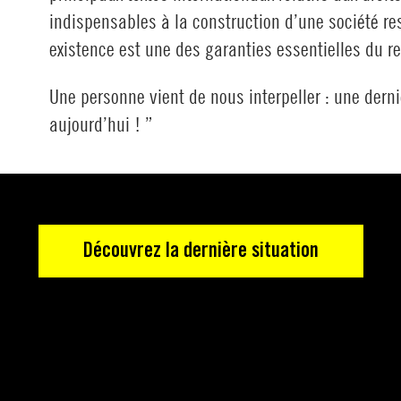
indispensables à la construction d’une société res
existence est une des garanties essentielles du res
Une personne vient de nous interpeller : une derni
aujourd’hui ! ”
Découvrez la dernière situation