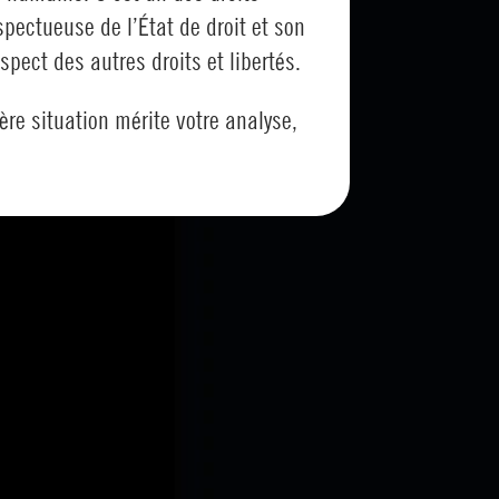
pectueuse de l’État de droit et son
pect des autres droits et libertés.
ère situation mérite votre analyse,