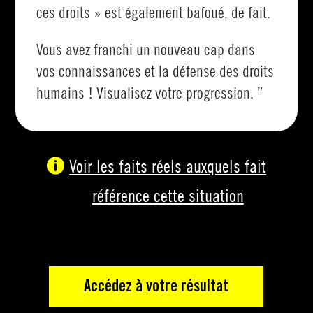
ces droits » est également bafoué, de fait.
Vous avez franchi un nouveau cap dans
vos connaissances et la défense des droits
humains ! Visualisez votre progression. ”
Voir les faits réels auxquels fait
référence cette situation
Accédez à votre résultat