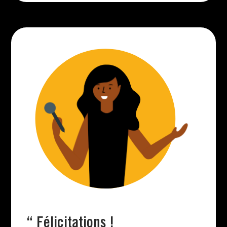
“
Félicitations !