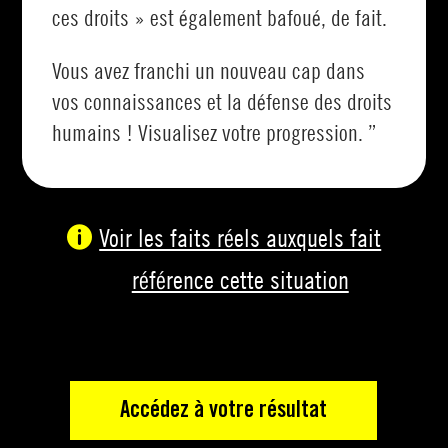
ces droits » est également bafoué, de fait.
Vous avez franchi un nouveau cap dans
vos connaissances et la défense des droits
humains ! Visualisez votre progression. ”
Voir les faits réels auxquels fait
référence cette situation
Accédez à votre résultat