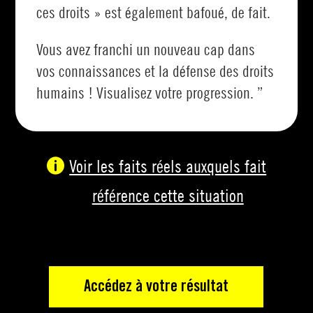
ces droits » est également bafoué, de fait.
Vous avez franchi un nouveau cap dans
vos connaissances et la défense des droits
humains ! Visualisez votre progression. ”
Voir les faits réels auxquels fait
référence cette situation
Accédez à votre résultat